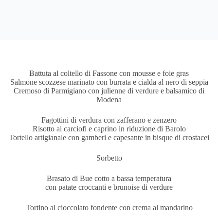
Battuta al coltello di Fassone con mousse e foie gras
Salmone scozzese marinato con burrata e cialda al nero di seppia
Cremoso di Parmigiano con julienne di verdure e balsamico di
Modena
Fagottini di verdura con zafferano e zenzero
Risotto ai carciofi e caprino in riduzione di Barolo
Tortello artigianale con gamberi e capesante in bisque di crostacei
Sorbetto
Brasato di Bue cotto a bassa temperatura
con patate croccanti e brunoise di verdure
Tortino al cioccolato fondente con crema al mandarino